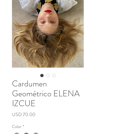
CONTACT
Cardumen
Geométrico ELENA
IZCUE
Precio
USD 70.00
Color
*