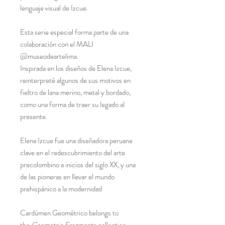
lenguaje visual de Izcue.
Esta serie especial forma parte de una
colaboración con el MALI
@museodeartelima.
Inspirada en los diseños de Elena Izcue,
reinterpreté algunos de sus motivos en
fieltro de lana merino, metal y bordado,
como una forma de traer su legado al
presente.
Elena Izcue fue una diseñadora peruana
clave en el redescubrimiento del arte
precolombino a inicios del siglo XX, y una
de las pioneras en llevar el mundo
prehispánico a la modernidad
Cardúmen Geométrico
belongs to
the
Geometric Fragments
collection.