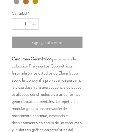
Cantidad
*
Agregar al carrito
Cardumen Geométrico
pertenece a la
colección Fragmentos Geométricos.
Inspirada en los estudios de Elena Izcue
sobre la iconografía prehispánica peruana,
la pieza desarrolla una secuencia de peces
estilizados construidos a partir de formas
geométricas elementales. La repetición
modular genera una sensación de
movimiento continuo, evocando el
desplazamiento colectivo de un cardumen
y la síntesis gráfica característica del